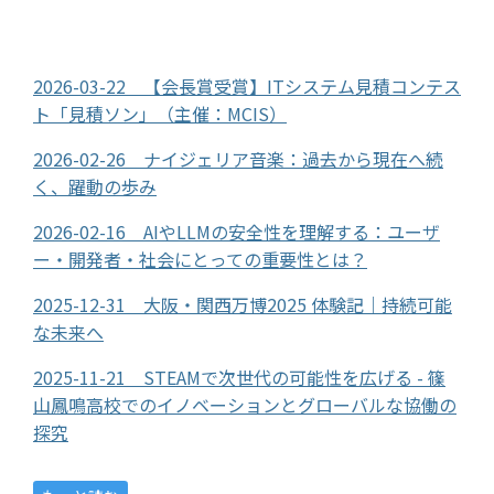
2026-03-22 【会長賞受賞】ITシステム見積コンテス
ト「見積ソン」（主催：MCIS）
2026-02-26 ナイジェリア音楽：過去から現在へ続
く、躍動の歩み
2026-02-16 AIやLLMの安全性を理解する：ユーザ
ー・開発者・社会にとっての重要性とは？
2025-12-31 大阪・関西万博2025 体験記｜持続可能
な未来へ
2025-11-21 STEAMで次世代の可能性を広げる - 篠
山鳳鳴高校でのイノベーションとグローバルな協働の
探究